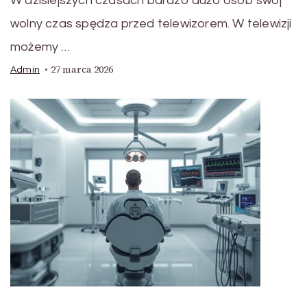
W dzisiejszych czasach bardzo dużo osób swój
wolny czas spędza przed telewizorem. W telewizji
możemy …
27 marca 2026
Admin