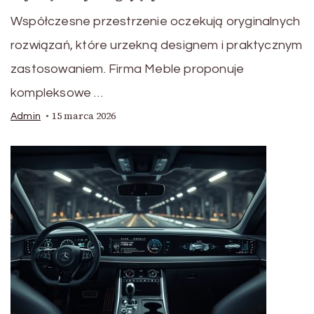
Współczesne przestrzenie oczekują oryginalnych
rozwiązań, które urzekną designem i praktycznym
zastosowaniem. Firma Meble proponuje
kompleksowe …
15 marca 2026
Admin