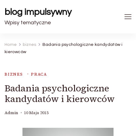
blog impulsywny
Wpisy tematyczne
Home
biznes
Badania psychologiczne kandydatów i
kierowców
BIZNES
PRACA
Badania psychologiczne
kandydatów i kierowców
Admin
10 Maja 2015