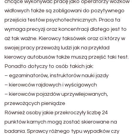
chcące wykonywać pracę jako operatorzy wózków
widłowych także są zobligowani do pozytywnego
przejścia testów psychotechnicznych. Praca ta
wymaga precyzji oraz koncentracji dlatego jest to
aż tak ważne. Kierowcy taksówek oraz ci którzy w
swojej pracy przewożą ludzi jak na przykład
kierowcy autobusów także muszą przejść taki test.
Ponadto dotyczy to osób takich jak:
– egzaminatorów, instruktorów nauki jazdy
– kierowców rajdowych i wyścigowych
– kierowców pojazdów uprzywilejowanych,
przewożących pieniądze
Również osoby jakie przekroczyły liczbę 24
punktów karnych mogą zostać skierowane na
badania. Sprawcy różnego typu wypadków czy