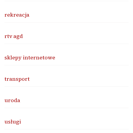
rekreacja
rtv agd
sklepy internetowe
transport
uroda
usługi