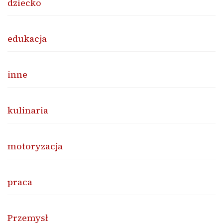
dziecko
edukacja
inne
kulinaria
motoryzacja
praca
Przemysł