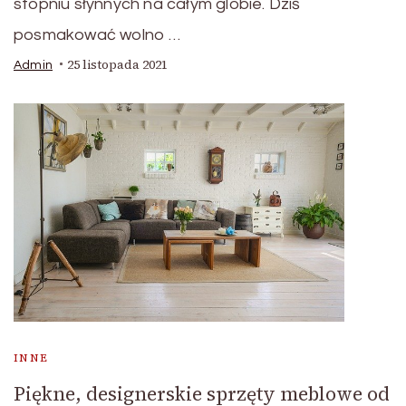
stopniu słynnych na całym globie. Dziś
posmakować wolno …
25 listopada 2021
Admin
INNE
Piękne, designerskie sprzęty meblowe od