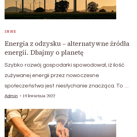
INNE
Energia z odzysku – alternatywne źródła
energii. Dbajmy o planetę
Szybko rozwój gospodarki spowodował, iż ilość
zużywanej energii przez nowoczesne
społeczeństwa jest niesłychanie znacząca. To …
19 kwietnia 2022
Admin