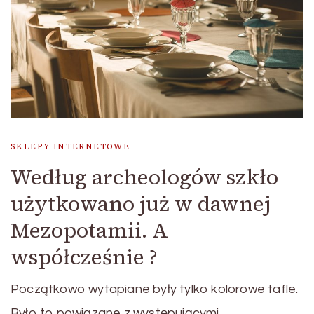
SKLEPY INTERNETOWE
Według archeologów szkło
użytkowano już w dawnej
Mezopotamii. A
współcześnie ?
Początkowo wytapiane były tylko kolorowe tafle.
Było to powiązane z występującymi