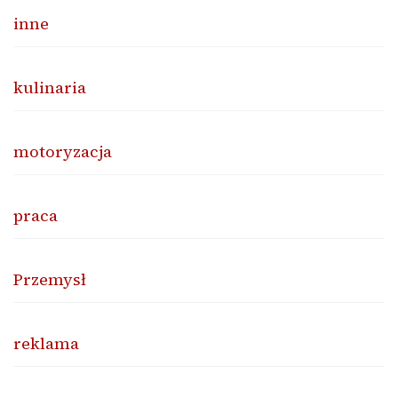
inne
kulinaria
motoryzacja
praca
Przemysł
reklama