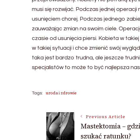
musi się rozwijać. Podczas jednej operacj
usunięciem chorej. Podczas jednego zabie
zauważając zmian na swoim ciele. Opera
czasie od usunięcia piersi. Kobieta w takiej 
w takiej sytuacji i chce zmienić swój wygl
taka jest bardzo trudna, ale jeszcze trudni
specjalistów to może to być najlepsza nas
uroda i zdrowie
Tags:
Post
Previous Article
Mastektomia – gdz
szukać ratunku?