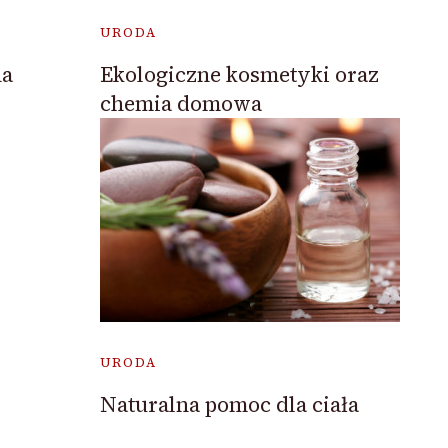
URODA
Ekologiczne kosmetyki oraz
na
chemia domowa
URODA
Naturalna pomoc dla ciała