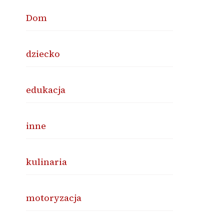
Dom
dziecko
edukacja
inne
kulinaria
motoryzacja