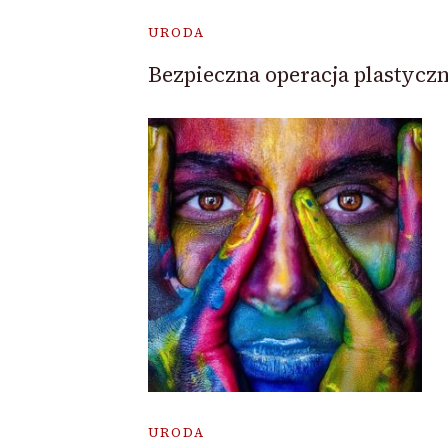
URODA
Bezpieczna operacja plastycz
URODA