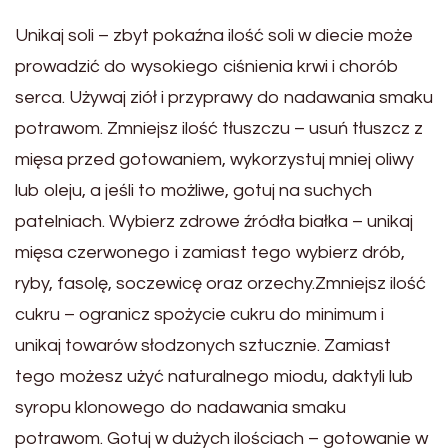
Unikaj soli – zbyt pokaźna ilość soli w diecie może
prowadzić do wysokiego ciśnienia krwi i chorób
serca. Używaj ziół i przyprawy do nadawania smaku
potrawom. Zmniejsz ilość tłuszczu – usuń tłuszcz z
mięsa przed gotowaniem, wykorzystuj mniej oliwy
lub oleju, a jeśli to możliwe, gotuj na suchych
patelniach. Wybierz zdrowe źródła białka – unikaj
mięsa czerwonego i zamiast tego wybierz drób,
ryby, fasolę, soczewicę oraz orzechy.Zmniejsz ilość
cukru – ogranicz spożycie cukru do minimum i
unikaj towarów słodzonych sztucznie. Zamiast
tego możesz użyć naturalnego miodu, daktyli lub
syropu klonowego do nadawania smaku
potrawom. Gotuj w dużych ilościach – gotowanie w