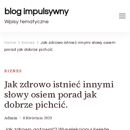
blog impulsywny
Wpisy tematyczne
Home
biznes
Jak zdrowo istnieć innymi słowy osiem
porad jak dobrze pichcić.
BIZNES
Jak zdrowo istnieć innymi
słowy osiem porad jak
dobrze pichcić.
Admin
8 Kwietnia 2023
Jak zdrowo gotować? Wyselekcjonuj świeże