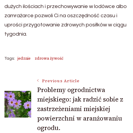
dużych ilościach i przechowywanie w lodówce albo
zamrażarce pozwoli Ci na oszczędność czasu i
uprości przygotowanie zdrowych posiłków w ciągu
tygodnia.
jedznie
zdrowa żywość
Tags:
Post
Previous Article
Problemy ogrodnictwa
miejskiego: jak radzić sobie z
Navigation
zastrzeżeniami miejskiej
powierzchni w aranżowaniu
ogrodu.