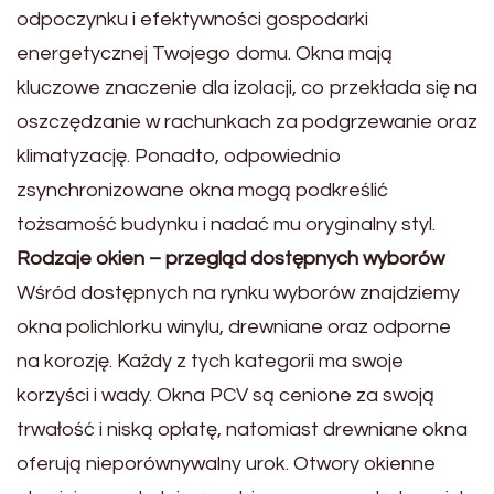
odpoczynku i efektywności gospodarki
energetycznej Twojego domu. Okna mają
kluczowe znaczenie dla izolacji, co przekłada się na
oszczędzanie w rachunkach za podgrzewanie oraz
klimatyzację. Ponadto, odpowiednio
zsynchronizowane okna mogą podkreślić
tożsamość budynku i nadać mu oryginalny styl.
Rodzaje okien – przegląd dostępnych wyborów
Wśród dostępnych na rynku wyborów znajdziemy
okna polichlorku winylu, drewniane oraz odporne
na korozję. Każdy z tych kategorii ma swoje
korzyści i wady. Okna PCV są cenione za swoją
trwałość i niską opłatę, natomiast drewniane okna
oferują nieporównywalny urok. Otwory okienne