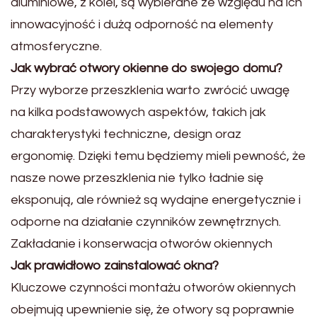
aluminiowe, z kolei, są wybierane ze względu na ich
innowacyjność i dużą odporność na elementy
atmosferyczne.
Jak wybrać otwory okienne do swojego domu?
Przy wyborze przeszklenia warto zwrócić uwagę
na kilka podstawowych aspektów, takich jak
charakterystyki techniczne, design oraz
ergonomię. Dzięki temu będziemy mieli pewność, że
nasze nowe przeszklenia nie tylko ładnie się
eksponują, ale również są wydajne energetycznie i
odporne na działanie czynników zewnętrznych.
Zakładanie i konserwacja otworów okiennych
Jak prawidłowo zainstalować okna?
Kluczowe czynności montażu otworów okiennych
obejmują upewnienie się, że otwory są poprawnie