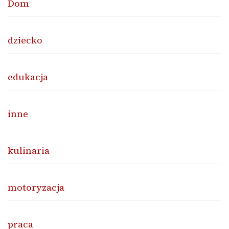
Dom
dziecko
edukacja
inne
kulinaria
motoryzacja
praca