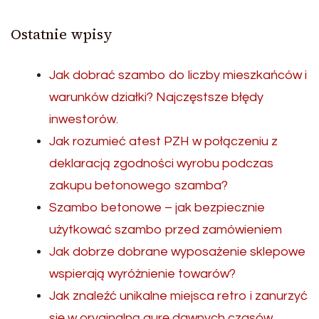
Ostatnie wpisy
Jak dobrać szambo do liczby mieszkańców i
warunków działki? Najczęstsze błędy
inwestorów.
Jak rozumieć atest PZH w połączeniu z
deklaracją zgodności wyrobu podczas
zakupu betonowego szamba?
Szambo betonowe – jak bezpiecznie
użytkować szambo przed zamówieniem
Jak dobrze dobrane wyposażenie sklepowe
wspierają wyróżnienie towarów?
Jak znaleźć unikalne miejsca retro i zanurzyć
się w oryginalną aurę dawnych czasów