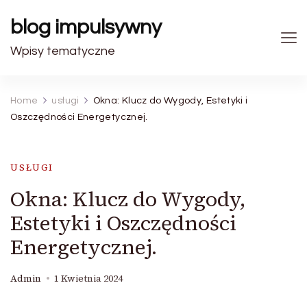
blog impulsywny
Wpisy tematyczne
Home
usługi
Okna: Klucz do Wygody, Estetyki i
Oszczędności Energetycznej.
USŁUGI
Okna: Klucz do Wygody,
Estetyki i Oszczędności
Energetycznej.
Admin
1 Kwietnia 2024