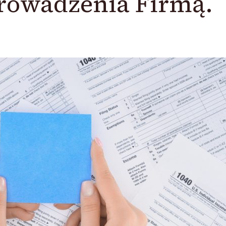
rowadzenia Firmą.