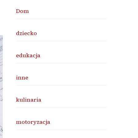
Dom
dziecko
edukacja
inne
kulinaria
motoryzacja