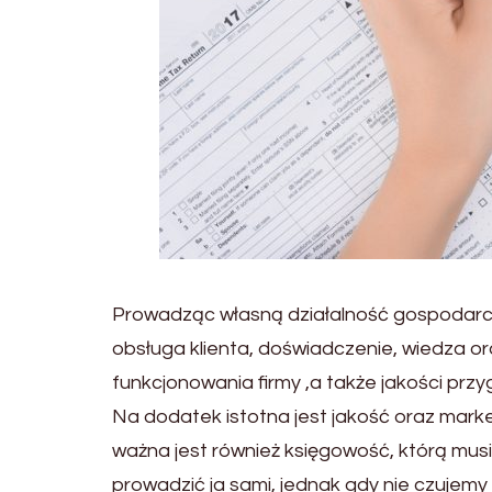
Prowadząc własną działalność gospodar
obsługa klienta, doświadczenie, wiedza 
funkcjonowania firmy ,a także jakości p
Na dodatek istotna jest jakość oraz marke
ważna jest również księgowość, którą mu
prowadzić ja sami, jednak gdy nie czujemy