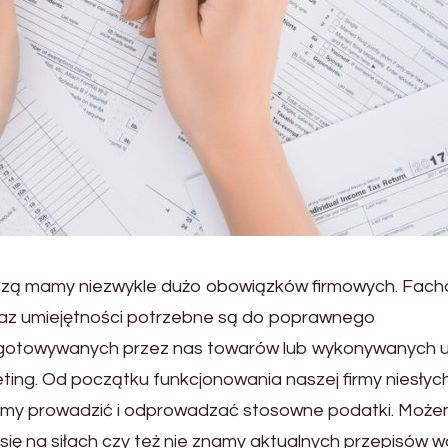
czą mamy niezwykle dużo obowiązków firmowych. Fac
oraz umiejętności potrzebne są do poprawnego
rzygotowywanych przez nas towarów lub wykonywanych u
ting. Od początku funkcjonowania naszej firmy niesłyc
simy prowadzić i odprowadzać stosowne podatki. Moż
 się na siłach czy też nie znamy aktualnych przepisów w