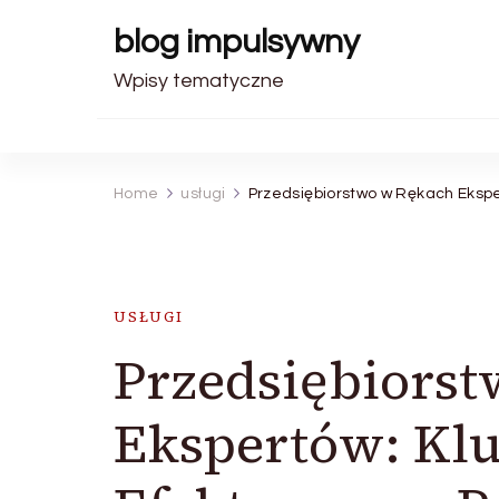
blog impulsywny
Wpisy tematyczne
Home
usługi
Przedsiębiorstwo w Rękach Eksp
USŁUGI
Przedsiębiors
Ekspertów: Kl