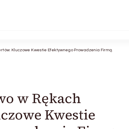
ertów: Kluczowe Kwestie Efektywnego Prowadzenia Firmą.
two w Rękach
uczowe Kwestie