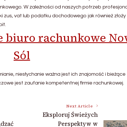
nkowego. W zależności od naszych potrzeb profesjona
ki zus, vat lub podatku dochodowego jak również złoży
it.
ie biuro rachunkowe N
Sól
anie, niesłychanie ważna jest ich znajomość i bieżące
czowe jest zaufanie kompetentnej firmie rachunkowej.
Next Article
Eksploruj Świeżych
ądzać
Perspektyw w