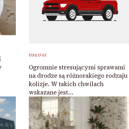
USŁUGI
i
y
Ogromnie stresującymi sprawami
na drodze są różnorakiego rodzaju
kolizje. W takich chwilach
wskazane jest…