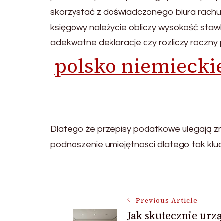
skorzystać z doświadczonego biura rachu
księgowy należycie obliczy wysokość staw
adekwatne deklaracje czy rozliczy roczny p
polsko niemieck
Dlatego że przepisy podatkowe ulegają zmi
podnoszenie umiejętności dlatego tak klu
Post
Previous Article
Jak skutecznie urz