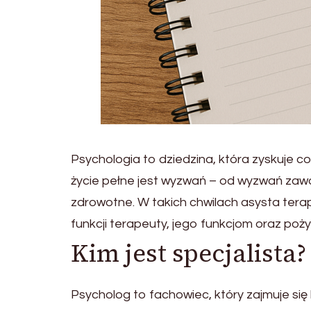
Psychologia to dziedzina, która zyskuje c
życie pełne jest wyzwań – od wyzwań zawo
zdrowotne. W takich chwilach asysta tera
funkcji terapeuty, jego funkcjom oraz pożyt
Kim jest specjalista?
Psycholog to fachowiec, który zajmuje si