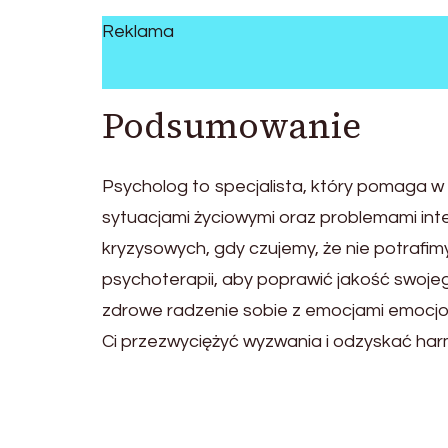
Reklama
Podsumowanie
Psycholog to specjalista, który pomaga 
sytuacjami życiowymi oraz problemami in
kryzysowych, gdy czujemy, że nie potrafim
psychoterapii, aby poprawić jakość swojeg
zdrowe radzenie sobie z emocjami emocjo
Ci przezwyciężyć wyzwania i odzyskać harm
Post