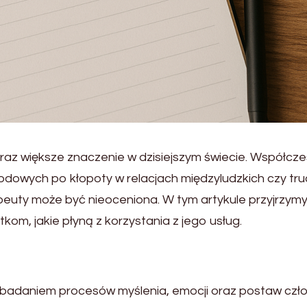
oraz większe znaczenie w dzisiejszym świecie. Współcz
dowych po kłopoty w relacjach międzyludzkich czy tru
peuty może być nieoceniona. W tym artykule przyjrzymy
kom, jakie płyną z korzystania z jego usług.
ę badaniem procesów myślenia, emocji oraz postaw czło