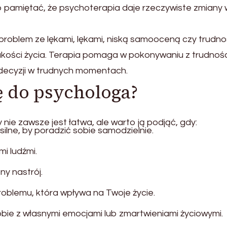
rto pamiętać, że psychoterapia daje rzeczywiste zmiany 
 problem ze lękami, lękami, niską samooceną czy trudno
ości życia. Terapia pomaga w pokonywaniu z trudnośc
ecyzji w trudnych momentach.
ę do psychologa?
 nie zawsze jest łatwa, ale warto ją podjąć, gdy:
silne, by poradzić sobie samodzielnie.
i ludźmi.
ny nastrój.
oblemu, która wpływa na Twoje życie.
sobie z własnymi emocjami lub zmartwieniami życiowymi.