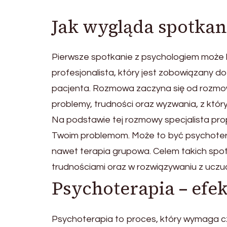
Jak wygląda spotkani
Pierwsze spotkanie z psychologiem może 
profesjonalista, który jest zobowiązany 
pacjenta. Rozmowa zaczyna się od rozmow
problemy, trudności oraz wyzwania, z który
Na podstawie tej rozmowy specjalista pro
Twoim problemom. Może to być psychoterap
nawet terapia grupowa. Celem takich spot
trudnościami oraz w rozwiązywaniu z uczu
Psychoterapia – efek
Psychoterapia to proces, który wymaga czas