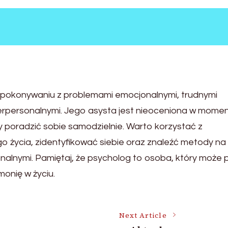
w pokonywaniu z problemami emocjonalnymi, trudnymi
terpersonalnymi. Jego asysta jest nieoceniona w mome
y poradzić sobie samodzielnie. Warto korzystać z
o życia, zidentyfikować siebie oraz znaleźć metody na
nalnymi. Pamiętaj, że psycholog to osoba, który może
onię w życiu.
Next Article