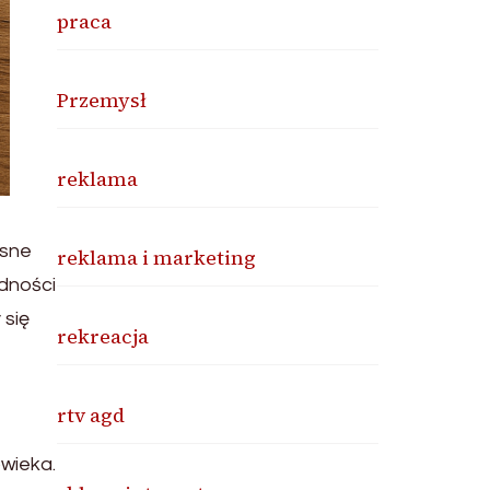
praca
Przemysł
reklama
esne
reklama i marketing
dności
 się
rekreacja
rtv agd
wieka.