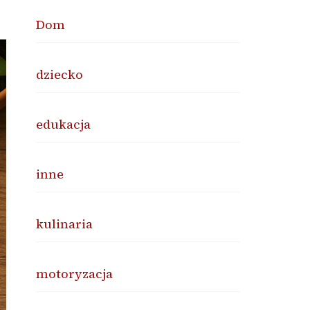
Dom
dziecko
edukacja
inne
kulinaria
motoryzacja