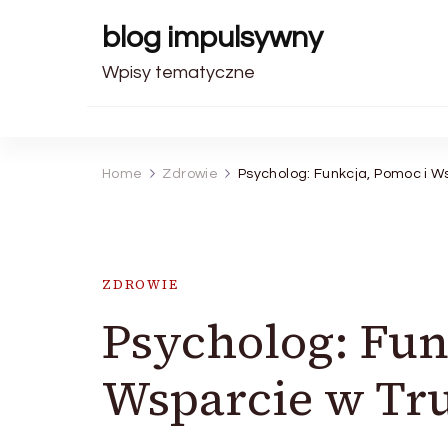
blog impulsywny
Wpisy tematyczne
Home
Zdrowie
Psycholog: Funkcja, Pomoc i 
ZDROWIE
Psycholog: Fun
Wsparcie w T