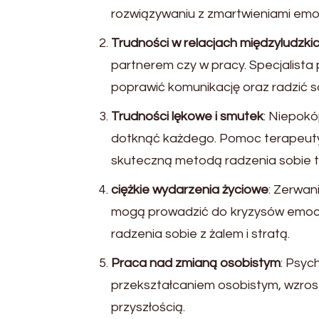
rozwiązywaniu z zmartwieniami emo
Trudności w relacjach międzyludzki
partnerem czy w pracy. Specjalista 
poprawić komunikację oraz radzić s
Trudności lękowe i smutek
: Niepokó
dotknąć każdego. Pomoc terapeutyc
skuteczną metodą radzenia sobie ta
ciężkie wydarzenia życiowe
: Zerwan
mogą prowadzić do kryzysów emocjo
radzenia sobie z żalem i stratą.
Praca nad zmianą osobistym
: Psyc
przekształcaniem osobistym, wzrost
przyszłością.