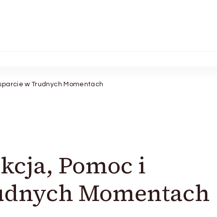
Wsparcie w Trudnych Momentach
kcja, Pomoc i
rudnych Momentach