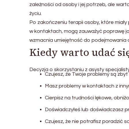
zależności od osoby i jej potrzeb, ale wa
życiu.
Po zakończeniu terapii osoby, które miały
w kontaktach, mogą zauważyć poprawę jak
wzmacnia umiejętność do podejmowania d
Kiedy warto udać si
Decyzja o skorzystaniu z asysty specjalisty
Czujesz, że Twoje problemy są zbyt 
Masz problemy w kontaktach z innym
Cierpisz na trudności lękowe, obniżo
Doświadczyłeś lub doświadczasz pr
Czujesz, że nie potrafisz poradzić 