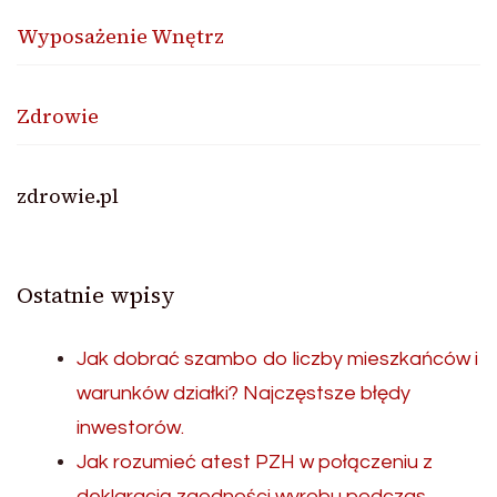
Wyposażenie Wnętrz
Zdrowie
zdrowie.pl
Ostatnie wpisy
Jak dobrać szambo do liczby mieszkańców i
warunków działki? Najczęstsze błędy
inwestorów.
Jak rozumieć atest PZH w połączeniu z
deklaracją zgodności wyrobu podczas