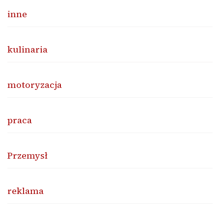
inne
kulinaria
motoryzacja
praca
Przemysł
reklama