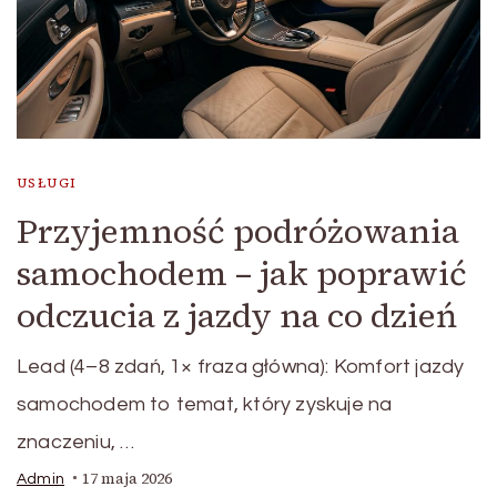
USŁUGI
Przyjemność podróżowania
samochodem – jak poprawić
odczucia z jazdy na co dzień
Lead (4–8 zdań, 1× fraza główna): Komfort jazdy
samochodem to temat, który zyskuje na
znaczeniu, …
17 maja 2026
Admin