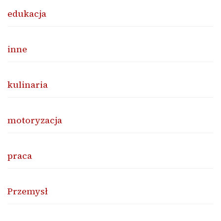
edukacja
inne
kulinaria
motoryzacja
praca
Przemysł