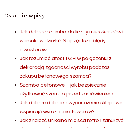
Ostatnie wpisy
Jak dobrać szambo do liczby mieszkańców i
warunków działki? Najczęstsze błędy
inwestorów.
Jak rozumieć atest PZH w połączeniu z
deklaracją zgodności wyrobu podczas
zakupu betonowego szamba?
Szambo betonowe – jak bezpiecznie
użytkować szambo przed zamówieniem
Jak dobrze dobrane wyposażenie sklepowe
wspierają wyróżnienie towarów?
Jak znaleźć unikalne miejsca retro i zanurzyć