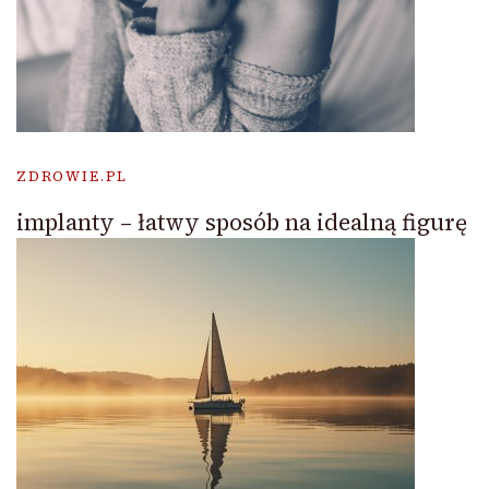
ZDROWIE.PL
implanty – łatwy sposób na idealną figurę