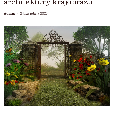
architektury krajobrazu
Admin
24 Kwietnia 2025