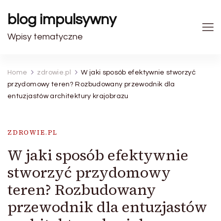
blog impulsywny
Wpisy tematyczne
Home
zdrowie.pl
W jaki sposób efektywnie stworzyć
przydomowy teren? Rozbudowany przewodnik dla
entuzjastów architektury krajobrazu
ZDROWIE.PL
W jaki sposób efektywnie
stworzyć przydomowy
teren? Rozbudowany
przewodnik dla entuzjastów