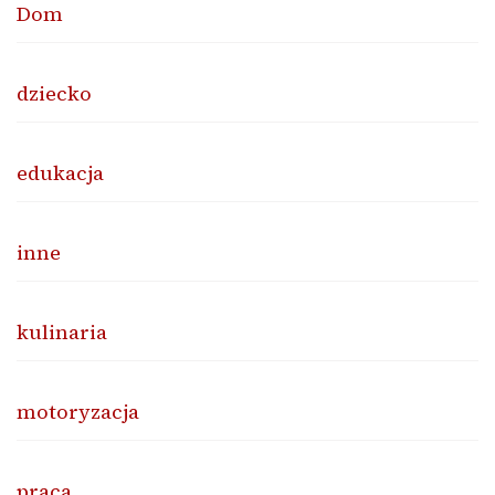
Dom
dziecko
edukacja
inne
kulinaria
motoryzacja
praca