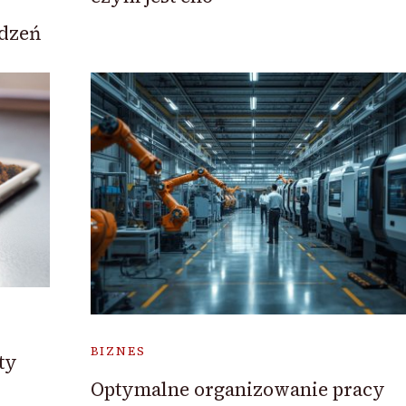
ądzeń
BIZNES
ty
Optymalne organizowanie pracy