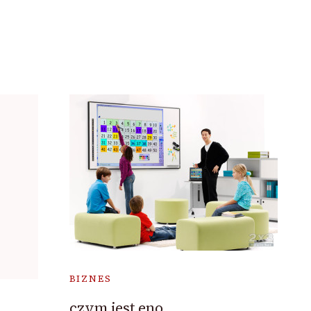
BIZNES
czym jest eno