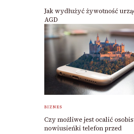
Jak wydłużyć żywotność urz
AGD
BIZNES
Czy możliwe jest ocalić osobis
nowiusieńki telefon przed