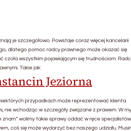
nają je szczegółowo. Powstaje coraz więcej kancelarii
go, dlatego pomoc radcy prawnego może okazać się
ć czoła wszystkim pojawiającym się trudnościom. Rad
wnymi. Takie jak:
stancin Jeziorna
niektórych przypadkach może reprezentować klienta.
mi, nie wchodząc w szczegóły związane z prawem. W my
ie znam” wolimy takie sprawy oddać w ręce specjalistów
em, coś się może wydarzyć bez naszego udziału. Musi