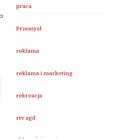
praca
a.
Przemysł
reklama
reklama i marketing
rekreacja
rtv agd