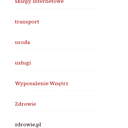
sklepy internetowe
transport
uroda
usługi
Wyposażenie Wnętrz
Zdrowie
zdrowie.pl