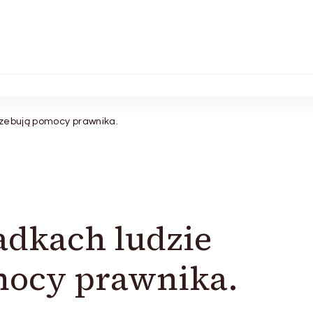
rzebują pomocy prawnika.
adkach ludzie
mocy prawnika.