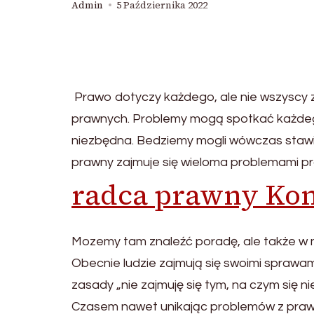
Admin
5 Października 2022
Prawo dotyczy każdego, ale nie wszyscy z
prawnych. Problemy mogą spotkać każde
niezbędna. Bedziemy mogli wówczas stawi
prawny zajmuje się wieloma problemami pra
radca prawny Kon
Mozemy tam znaleźć poradę, ale także w 
Obecnie ludzie zajmują się swoimi sprawa
zasady „nie zajmuję się tym, na czym się n
Czasem nawet unikając problemów z praw