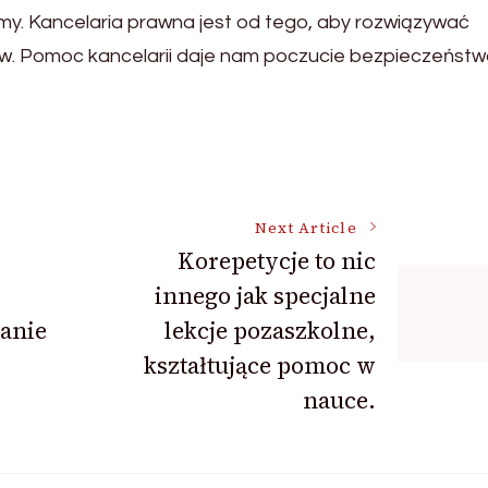
iemy. Kancelaria prawna jest od tego, aby rozwiązywać
ów. Pomoc kancelarii daje nam poczucie bezpieczeństw
Next Article
Korepetycje to nic
innego jak specjalne
ganie
lekcje pozaszkolne,
kształtujące pomoc w
nauce.