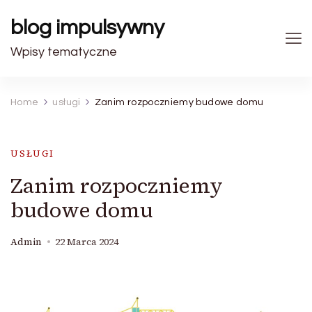
blog impulsywny
Wpisy tematyczne
Home
usługi
Zanim rozpoczniemy budowe domu
USŁUGI
Zanim rozpoczniemy
budowe domu
Admin
22 Marca 2024