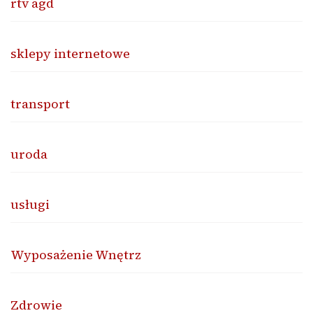
rtv agd
sklepy internetowe
transport
uroda
usługi
Wyposażenie Wnętrz
Zdrowie