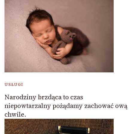
USŁUGI
Narodziny brzdąca to czas
niepowtarzalny pożądamy zachować ową
chwile.